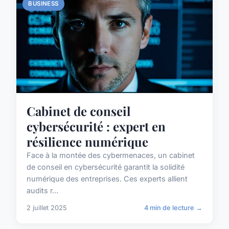
BUSINESS
Cabinet de conseil
cybersécurité : expert en
résilience numérique
Face à la montée des cybermenaces, un cabinet
de conseil en cybersécurité garantit la solidité
numérique des entreprises. Ces experts allient
audits r...
2 juillet 2025
4 min de lecture →