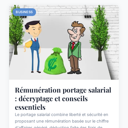
BUSINESS
Rémunération portage salarial
: décryptage et conseils
essentiels
Le portage salarial combine liberté et sécurité en
proposant une rémunération basée sur le chiffre
d'affaires généré, déduction faite des frais de