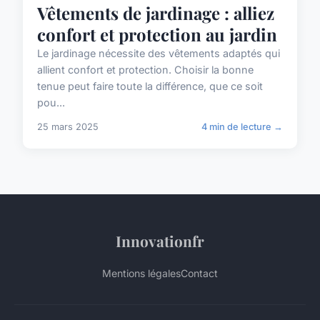
Vêtements de jardinage : alliez
confort et protection au jardin
Le jardinage nécessite des vêtements adaptés qui
allient confort et protection. Choisir la bonne
tenue peut faire toute la différence, que ce soit
pou...
25 mars 2025
4 min de lecture →
Innovationfr
Mentions légales
Contact