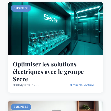
BUSINESS
Optimiser les solutions
électriques avec le groupe
Secre
03/04/2026 12:35
8 min de lecture →
BUSINESS