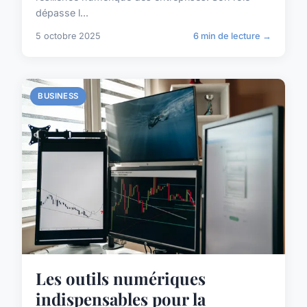
dépasse l...
5 octobre 2025
6 min de lecture →
BUSINESS
Les outils numériques
indispensables pour la