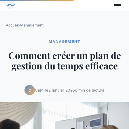
Accueil
›
Management
MANAGEMENT
Comment créer un plan de
gestion du temps efficace
Camille
2 janvier 2025
6 min de lecture
C