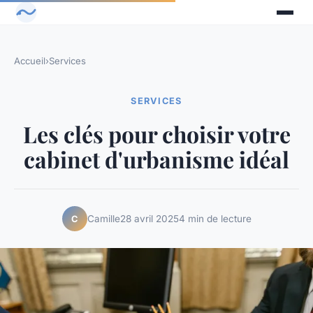
Accueil
›
Services
SERVICES
Les clés pour choisir votre
cabinet d'urbanisme idéal
Camille
28 avril 2025
4 min de lecture
C