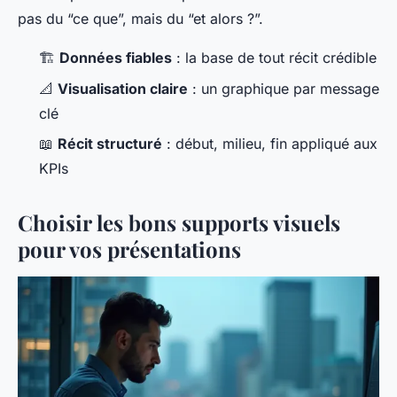
pas du “ce que”, mais du “et alors ?”.
🏗️
Données fiables
: la base de tout récit crédible
📐
Visualisation claire
: un graphique par message
clé
📖
Récit structuré
: début, milieu, fin appliqué aux
KPIs
Choisir les bons supports visuels
pour vos présentations