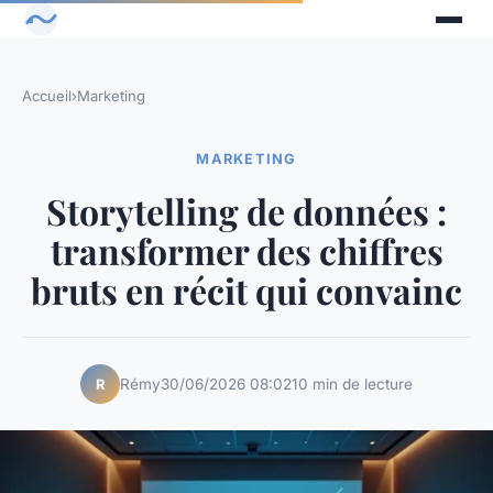
Accueil
›
Marketing
MARKETING
Storytelling de données :
transformer des chiffres
bruts en récit qui convainc
Rémy
30/06/2026 08:02
10 min de lecture
R