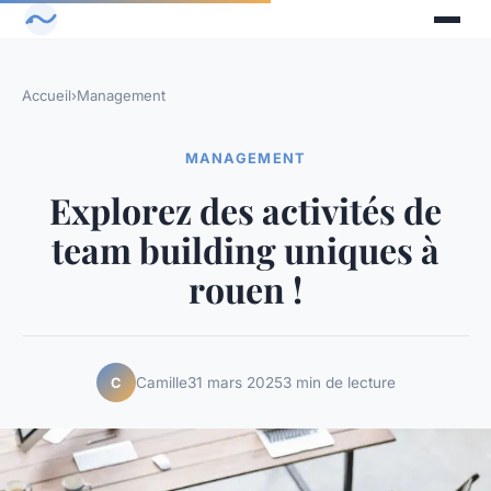
Accueil
›
Management
MANAGEMENT
Explorez des activités de
team building uniques à
rouen !
Camille
31 mars 2025
3 min de lecture
C